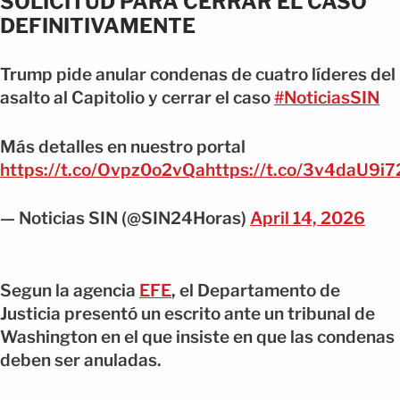
SOLICITUD PARA CERRAR EL CASO
DEFINITIVAMENTE
Trump pide anular condenas de cuatro líderes del
asalto al Capitolio y cerrar el caso
#NoticiasSIN
Más detalles en nuestro portal
https://t.co/Ovpz0o2vQa
https://t.co/3v4daU9i7
— Noticias SIN (@SIN24Horas)
April 14, 2026
Segun la agencia
EFE
, el Departamento de
Justicia presentó un escrito ante un tribunal de
Washington en el que insiste en que las condenas
deben ser anuladas.