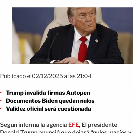
Publicado el02/12/2025 a las 21:04
Trump invalida firmas Autopen
Documentos Biden quedan nulos
Validez oficial será cuestionada
Segun informa la agencia
EFE
, El presidente
Donald Trump anunció que dejará “nulos, vacíos y