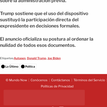
sobre la administración previa.
Trump sostiene que el uso del dispositivo
sustituyó la participación directa del
expresidente en decisiones formales.
El anuncio oficializa su postura al ordenar la
nulidad de todos esos documentos.
Etiquetas:
Autopen
,
Donald Trump
,
Joe Biden
Lo Último
Política
© Mundo Now
Conócenos
Contáctanos
Términos del Servicio
Políticas de Privacidad