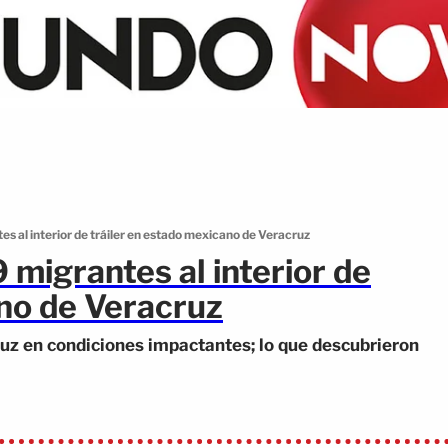
s al interior de tráiler en estado mexicano de Veracruz
 migrantes al interior de
ano de Veracruz
ruz en condiciones impactantes; lo que descubrieron