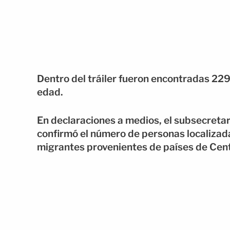
Dentro del tráiler fueron encontradas 22
edad.
En declaraciones a medios, el subsecreta
confirmó el número de personas localizada
migrantes provenientes de países de Cen