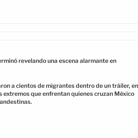
erminó revelando una escena alarmante en
ron a cientos de migrantes dentro de un tráiler, e
gos extremos que enfrentan quienes cruzan México
landestinas.