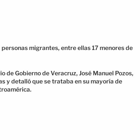
9 personas migrantes, entre ellas 17 menores de
rio de Gobierno de Veracruz, José Manuel Pozos,
s y detalló que se trataba en su mayoría de
troamérica.