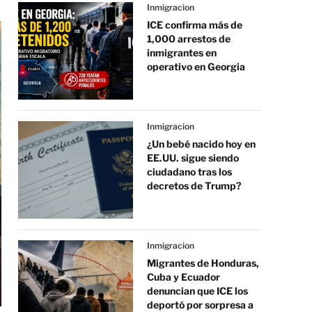
Inmigracion
ICE confirma más de
1,000 arrestos de
inmigrantes en
operativo en Georgia
Inmigracion
¿Un bebé nacido hoy en
EE.UU. sigue siendo
ciudadano tras los
decretos de Trump?
Inmigracion
Migrantes de Honduras,
Cuba y Ecuador
denuncian que ICE los
deportó por sorpresa a