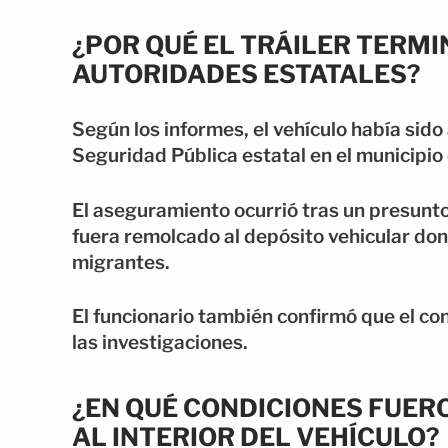
¿POR QUÉ EL TRÁILER TERM
AUTORIDADES ESTATALES?
Según los informes, el vehículo había sid
Seguridad Pública estatal en el municipio
El aseguramiento ocurrió tras un presunto 
fuera remolcado al depósito vehicular don
migrantes.
El funcionario también confirmó que el co
las investigaciones.
¿EN QUÉ CONDICIONES FUE
AL INTERIOR DEL VEHÍCULO?