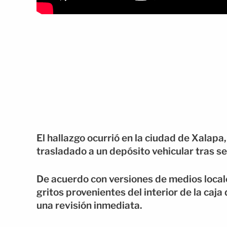
El hallazgo ocurrió en la ciudad de Xalapa,
trasladado a un depósito vehicular tras s
De acuerdo con versiones de medios local
gritos provenientes del interior de la caja 
una revisión inmediata.