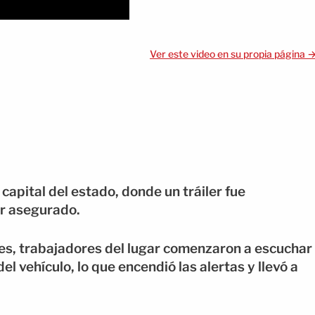
Ver este video en su propia página 
 capital del estado, donde un tráiler fue
er asegurado.
es, trabajadores del lugar comenzaron a escuchar
del vehículo, lo que encendió las alertas y llevó a