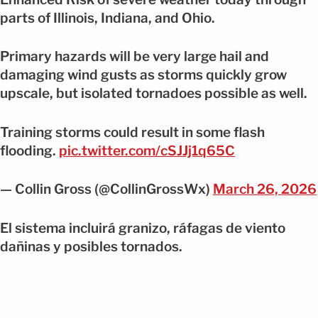
parts of Illinois, Indiana, and Ohio.
Primary hazards will be very large hail and
damaging wind gusts as storms quickly grow
upscale, but isolated tornadoes possible as well.
Training storms could result in some flash
flooding.
pic.twitter.com/cSJJj1q65C
— Collin Gross (@CollinGrossWx)
March 26, 2026
El sistema incluirá granizo, ráfagas de viento
dañinas y posibles tornados.