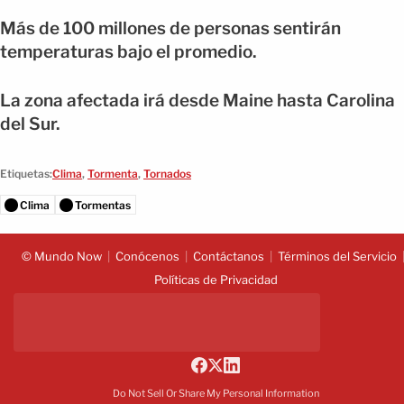
Más de 100 millones de personas sentirán
temperaturas bajo el promedio.
La zona afectada irá desde Maine hasta Carolina
del Sur.
Etiquetas:
Clima
,
Tormenta
,
Tornados
Clima
Tormentas
© Mundo Now
Conócenos
Contáctanos
Términos del Servicio
Políticas de Privacidad
Do Not Sell Or Share My Personal Information