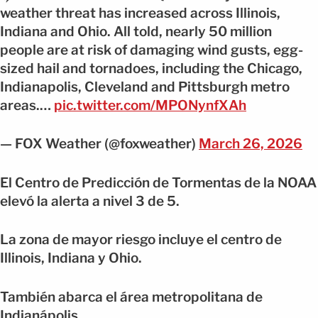
weather threat has increased across Illinois,
Indiana and Ohio. All told, nearly 50 million
people are at risk of damaging wind gusts, egg-
sized hail and tornadoes, including the Chicago,
Indianapolis, Cleveland and Pittsburgh metro
areas.…
pic.twitter.com/MPONynfXAh
— FOX Weather (@foxweather)
March 26, 2026
El Centro de Predicción de Tormentas de la NOAA
elevó la alerta a nivel 3 de 5.
La zona de mayor riesgo incluye el centro de
Illinois, Indiana y Ohio.
También abarca el área metropolitana de
Indianápolis.