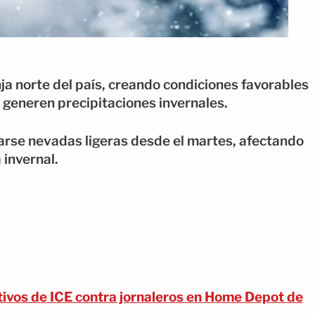
nja norte del país, creando condiciones favorables
 generen precipitaciones invernales.
arse nevadas ligeras desde el martes, afectando
 invernal.
ivos de ICE contra jornaleros en Home Depot de