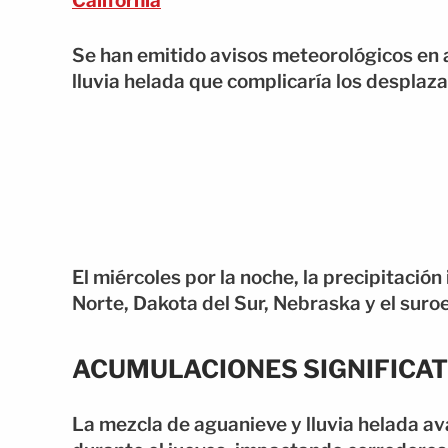
California
Se han emitido avisos meteorológicos en 
lluvia helada que complicaría los desplaz
El miércoles por la noche, la precipitación
Norte, Dakota del Sur, Nebraska y el suro
ACUMULACIONES SIGNIFICATI
La mezcla de aguanieve y lluvia helada av