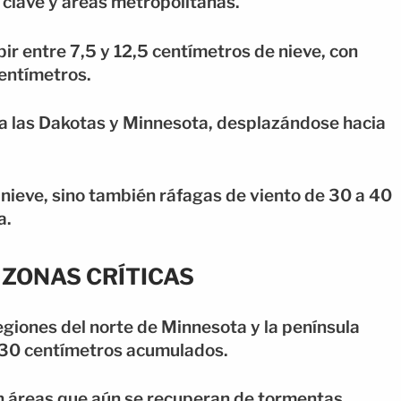
 clave y áreas metropolitanas.
ir entre 7,5 y 12,5 centímetros de nieve, con
entímetros.
 a las Dakotas y Minnesota, desplazándose hacia
nieve, sino también ráfagas de viento de 30 a 40
a.
 ZONAS CRÍTICAS
giones del norte de Minnesota y la península
s 30 centímetros acumulados.
n áreas que aún se recuperan de tormentas