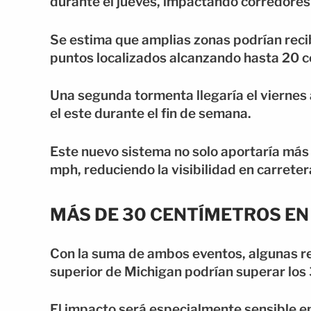
durante el jueves, impactando corredores
Se estima que amplias zonas podrían recib
puntos localizados alcanzando hasta 20 c
Una segunda tormenta llegaría el viernes
el este durante el fin de semana.
Este nuevo sistema no solo aportaría más 
mph, reduciendo la visibilidad en carreter
MÁS DE 30 CENTÍMETROS EN
Con la suma de ambos eventos, algunas re
superior de Michigan podrían superar lo
El impacto será especialmente sensible e