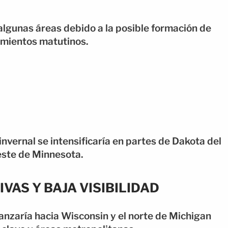
algunas áreas debido a la posible formación de
amientos matutinos.
 invernal se intensificaría en partes de Dakota del
este de Minnesota.
VAS Y BAJA VISIBILIDAD
anzaría hacia Wisconsin y el norte de Michigan