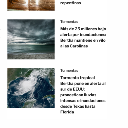
repentinas
Tormentas
Más de 25 millones bajo
alerta por inundaciones:
Bertha mantiene en vilo
a las Carolinas
Tormentas
Tormenta tropical
Bertha pone en alerta al
sur de EEUU:
pronostican lluvias
intensas e inundaciones
desde Texas hasta
Florida