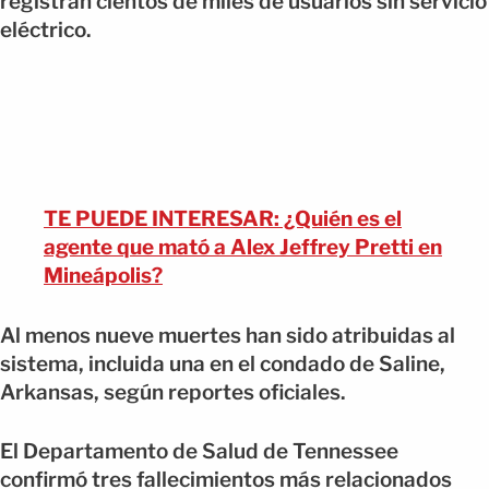
registran cientos de miles de usuarios sin servicio
eléctrico.
TE PUEDE INTERESAR: ¿Quién es el
agente que mató a Alex Jeffrey Pretti en
Mineápolis?
Al menos nueve muertes han sido atribuidas al
sistema, incluida una en el condado de Saline,
Arkansas, según reportes oficiales.
El Departamento de Salud de Tennessee
confirmó tres fallecimientos más relacionados