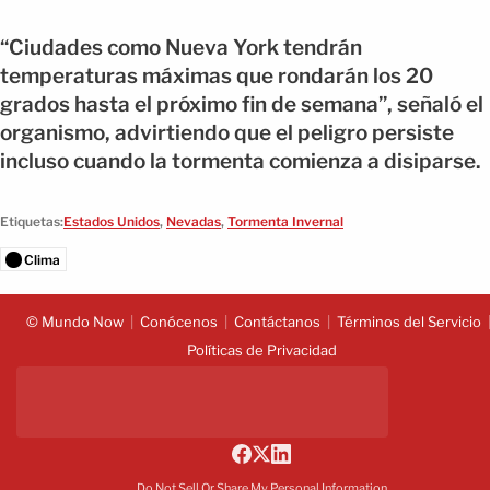
“Ciudades como Nueva York tendrán
temperaturas máximas que rondarán los 20
grados hasta el próximo fin de semana”, señaló el
organismo, advirtiendo que el peligro persiste
incluso cuando la tormenta comienza a disiparse.
Etiquetas:
Estados Unidos
,
Nevadas
,
Tormenta Invernal
Clima
© Mundo Now
Conócenos
Contáctanos
Términos del Servicio
Políticas de Privacidad
Do Not Sell Or Share My Personal Information