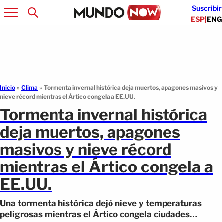
Suscribir
ESP
|
ENG
Inicio
»
Clima
»
Tormenta invernal histórica deja muertos, apagones masivos y
nieve récord mientras el Ártico congela a EE.UU.
Tormenta invernal histórica
deja muertos, apagones
masivos y nieve récord
mientras el Ártico congela a
EE.UU.
Una tormenta histórica dejó nieve y temperaturas
peligrosas mientras el Ártico congela ciudades