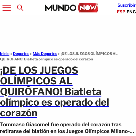
Suscribir
ESP
|
ENG
Inicio
»
Deportes
»
Más Deportes
»
¡DE LOS JUEGOS OLÍMPICOS AL
QUIRÓFANO! Biatleta olímpico es operado del corazón
¡DE LOS JUEGOS
OLÍMPICOS AL
QUIRÓFANO! Biatleta
olímpico es operado del
corazón
Tommaso Giacomel fue operado del corazón tras
retirarse del biatlón en los Juegos Olímpicos Milano-