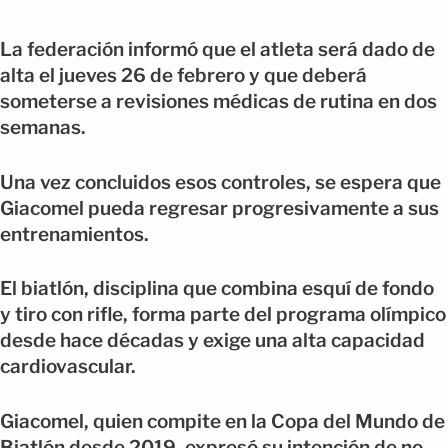
La federación informó que el atleta será dado de
alta el jueves 26 de febrero y que deberá
someterse a revisiones médicas de rutina en dos
semanas.
Una vez concluidos esos controles, se espera que
Giacomel pueda regresar progresivamente a sus
entrenamientos.
El biatlón, disciplina que combina esquí de fondo
y tiro con rifle, forma parte del programa olímpico
desde hace décadas y exige una alta capacidad
cardiovascular.
Giacomel, quien compite en la Copa del Mundo de
Biatlón desde 2019, expresó su intención de no