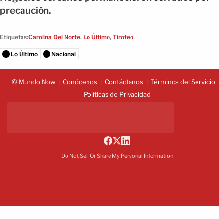
precaución.
Etiquetas:
Carolina Del Norte
,
Lo Último
,
Tiroteo
Lo Último
Nacional
© Mundo Now
Conócenos
Contáctanos
Términos del Servicio
Políticas de Privacidad
Do Not Sell Or Share My Personal Information