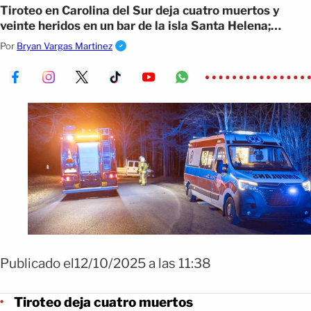
Tiroteo en Carolina del Sur deja cuatro muertos y
veinte heridos en un bar de la isla Santa Helena;
autoridades investigan
Por
Bryan Vargas Martinez
Publicado el12/10/2025 a las 11:38
Tiroteo deja cuatro muertos