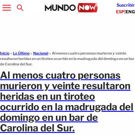
Suscribir
ESP
|
ENG
Inicio
»
Lo Último
»
Nacional
»
Al menos cuatro personas murieron y veinte
resultaron heridas en un tiroteo ocurrido en la madrugada del domingo en un bar
de Carolina del Sur.
Al menos cuatro personas
murieron y veinte resultaron
heridas en un tiroteo
ocurrido en la madrugada del
domingo en un bar de
Carolina del Sur.