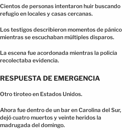
Cientos de personas intentaron huir buscando
refugio en locales y casas cercanas.
Los testigos describieron momentos de pánico
mientras se escuchaban múltiples disparos.
La escena fue acordonada mientras la policía
recolectaba evidencia.
RESPUESTA DE EMERGENCIA
Otro tiroteo en Estados Unidos.
Ahora fue dentro de un bar en Carolina del Sur,
dejó cuatro muertos y veinte heridos la
madrugada del domingo.