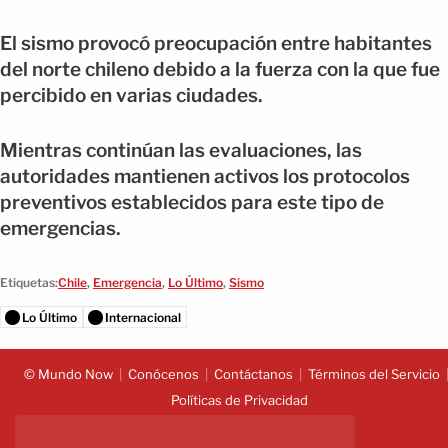
El sismo provocó preocupación entre habitantes
del norte chileno debido a la fuerza con la que fue
percibido en varias ciudades.
Mientras continúan las evaluaciones, las
autoridades mantienen activos los protocolos
preventivos establecidos para este tipo de
emergencias.
Etiquetas:
Chile
,
Emergencia
,
Lo Último
,
Sismo
Lo Último
Internacional
© Mundo Now
Conócenos
Contáctanos
Términos del Servicio
Políticas de Privacidad