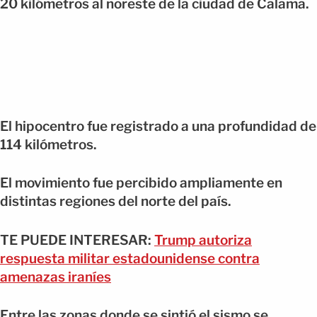
20 kilómetros al noreste de la ciudad de Calama.
El hipocentro fue registrado a una profundidad de
114 kilómetros.
El movimiento fue percibido ampliamente en
distintas regiones del norte del país.
TE PUEDE INTERESAR:
Trump autoriza
respuesta militar estadounidense contra
amenazas iraníes
Entre las zonas donde se sintió el sismo se