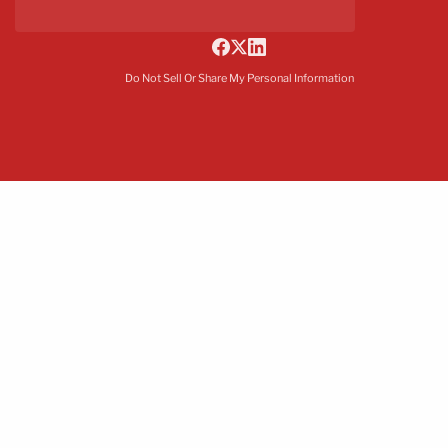
Do Not Sell Or Share My Personal Information