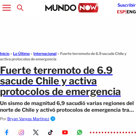
Suscribir
ESP
|
ENG
Inicio
»
Lo Último
»
Internacional
»
Fuerte terremoto de 6.9 sacude Chile y
activa protocolos de emergencia
Fuerte terremoto de 6.9
sacude Chile y activa
protocolos de emergencia
Un sismo de magnitud 6,9 sacudió varias regiones del
norte de Chile y activó protocolos de emergencia tras
varias réplicas.
Por
Bryan Vargas Martinez