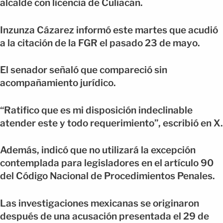
alcalde con licencia de Culiacán.
Inzunza Cázarez informó este martes que acudió
a la citación de la FGR el pasado 23 de mayo.
El senador señaló que compareció sin
acompañamiento jurídico.
“Ratifico que es mi disposición indeclinable
atender este y todo requerimiento”, escribió en X.
Además, indicó que no utilizará la excepción
contemplada para legisladores en el artículo 90
del Código Nacional de Procedimientos Penales.
Las investigaciones mexicanas se originaron
después de una acusación presentada el 29 de