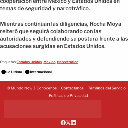
cooperación entre México y Estados Unidos en
temas de seguridad y narcotráfico.
Mientras continúan las diligencias, Rocha Moya
reiteró que seguirá colaborando con las
autoridades y defendiendo su postura frente a las
acusaciones surgidas en Estados Unidos.
Etiquetas:
Estados Unidos
,
Mexico
,
Narcotrafico
Lo Último
Internacional
© Mundo Now
Conócenos
Contáctanos
Términos del Servicio
Políticas de Privacidad