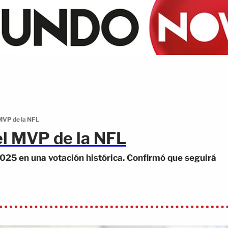
MVP de la NFL
el MVP de la NFL
025 en una votación histórica. Confirmó que seguirá