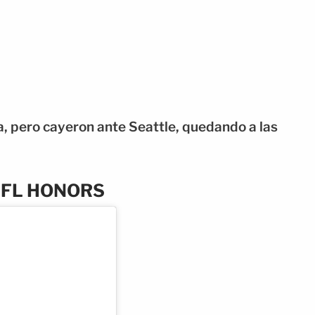
ia, pero cayeron ante Seattle, quedando a las
NFL HONORS