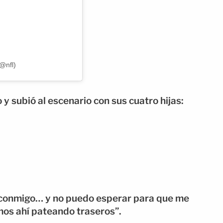
@nfl)
 y subió al escenario con sus cuatro hijas:
os conmigo… y no puedo esperar para que me
mos ahí pateando traseros”.