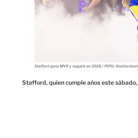
Stafford gana MVP y seguirá en 2026 / FOTO: Shutterstoc
Stafford, quien cumple años este sábado, l