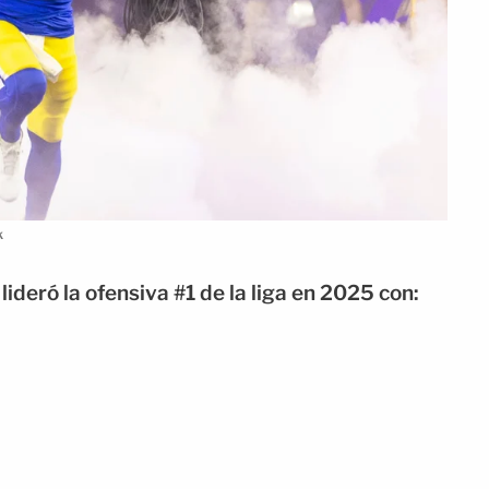
k
ideró la ofensiva #1 de la liga en 2025 con: