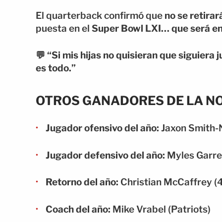
El quarterback confirmó que
no se retirar
puesta en el
Super Bowl LXI… que será en 
💬 “Si mis hijas no quisieran que siguiera 
es todo.”
OTROS GANADORES DE LA N
Jugador ofensivo del año:
Jaxon Smith-
Jugador defensivo del año:
Myles Garret
Retorno del año:
Christian McCaffrey (
Coach del año:
Mike Vrabel (Patriots)