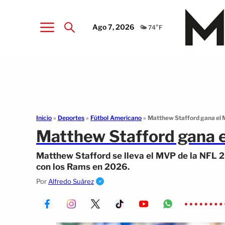
Ago 7, 2026
🌤️ 74°F
Inicio
»
Deportes
»
Fútbol Americano
»
Matthew Stafford gana el 
Matthew Stafford gana 
Matthew Stafford se lleva el MVP de la NFL 2
con los Rams en 2026.
Por
Alfredo Suárez