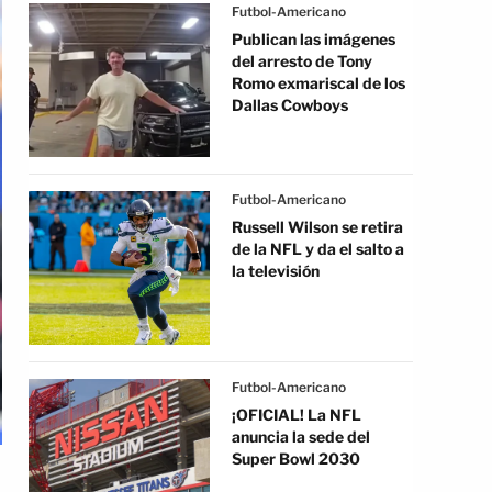
Futbol-Americano
Publican las imágenes
del arresto de Tony
Romo exmariscal de los
Dallas Cowboys
Futbol-Americano
Russell Wilson se retira
de la NFL y da el salto a
la televisión
Futbol-Americano
¡OFICIAL! La NFL
anuncia la sede del
Super Bowl 2030