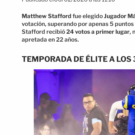
Matthew Stafford
fue elegido
Jugador Má
votación, superando por apenas 5 puntos
Stafford recibió
24 votos a primer lugar
,
apretada en 22 años.
TEMPORADA DE ÉLITE A LOS