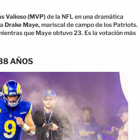
s Valioso (MVP)
de la NFL en una dramática
 a
Drake Maye
, mariscal de campo de los Patriots.
 mientras que Maye obtuvo 23. Es la votación más
 38 AÑOS