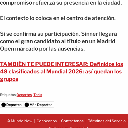
compromiso refuerza su presencia en la ciudad.
El contexto lo coloca en el centro de atención.
Si se confirma su participación, Sinner llegará
como el gran candidato al título en un Madrid
Open marcado por las ausencias.
TAMBIÉN TE PUEDE INTERESAR: Definidos los
48 clasificados al Mundial 2026: así quedan los
grupos
Etiquetas:
Deportes
,
Tenis
Deportes
Más Deportes
© Mundo Now
Conócenos
Contáctanos
Términos del Servicio