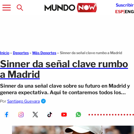
Suscribir
ESP
|
ENG
Inicio
»
Deportes
»
Más Deportes
»
Sinner da señal clave rumbo a Madrid
Sinner da señal clave rumbo
a Madrid
Sinner da una señal clave sobre su futuro en Madrid y
genera expectativa. Aquí te contaremos todos los
detalles.
Por
Santiago Guevara