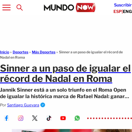
Suscribir
ESP
|
ENG
Inicio
»
Deportes
»
Más Deportes
»
Sinner a un paso de igualar el récord de
Nadal en Roma
Sinner a un paso de igualar el
récord de Nadal en Roma
Jannik Sinner está a un solo triunfo en el Roma Open
de igualar la histórica marca de Rafael Nadal: ganar
Montecarlo, Madrid y Roma.
Por
Santiago Guevara