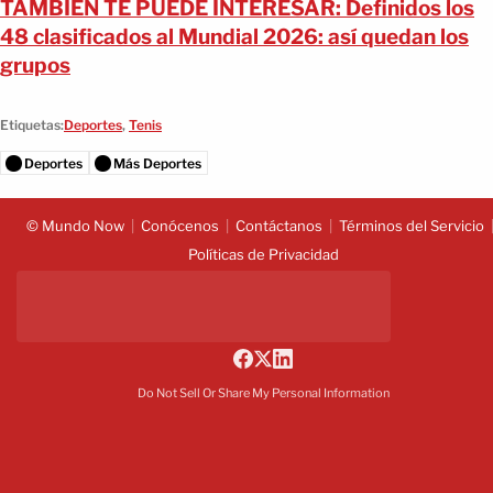
TAMBIÉN TE PUEDE INTERESAR: Definidos los
48 clasificados al Mundial 2026: así quedan los
grupos
Etiquetas:
Deportes
,
Tenis
Deportes
Más Deportes
© Mundo Now
Conócenos
Contáctanos
Términos del Servicio
Políticas de Privacidad
Do Not Sell Or Share My Personal Information