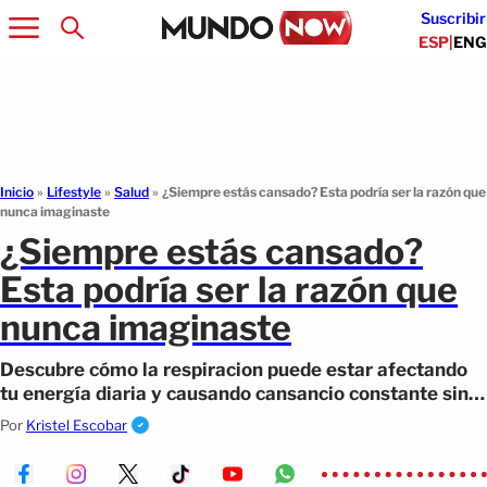
Suscribir
ESP
|
ENG
Inicio
»
Lifestyle
»
Salud
»
¿Siempre estás cansado? Esta podría ser la razón que
nunca imaginaste
¿Siempre estás cansado?
Esta podría ser la razón que
nunca imaginaste
Descubre cómo la respiracion puede estar afectando
tu energía diaria y causando cansancio constante sin
que lo sepas.
Por
Kristel Escobar