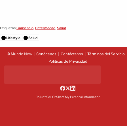
Etiquetas:
Cansancio
,
Enfermedad
,
Salud
Lifestyle
Salud
© Mundo Now
Conócenos
Contáctanos
Términos del Servicio
Políticas de Privacidad
Do Not Sell Or Share My Personal Information