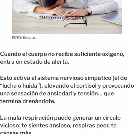
FOTO: Envato .
Cuando el cuerpo no recibe suficiente oxígeno,
entra en estado de alerta.
Esto activa el sistema nervioso simpático (el de
“lucha o huida”), elevando el cortisol y provocando
una sensación de ansiedad y tensión… que
termina drenándote.
La mala respiración puede generar un círculo
vicioso: te sientes ansioso, respiras peor, te
cansas más.