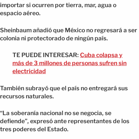
importar si ocurren por tierra, mar, agua o
espacio aéreo.
Sheinbaum añadió que México no regresará a ser
colonia ni protectorado de ningún país.
TE PUEDE INTERESAR:
Cuba colapsa y
más de 3 millones de personas sufren sin
electricidad
También subrayó que el país no entregará sus
recursos naturales.
“La soberanía nacional no se negocia, se
defiende”, expresó ante representantes de los
tres poderes del Estado.