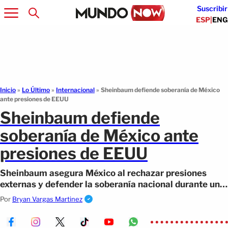
Suscribir
ESP
|
ENG
Inicio
»
Lo Último
»
Internacional
»
Sheinbaum defiende soberanía de México
ante presiones de EEUU
Sheinbaum defiende
soberanía de México ante
presiones de EEUU
Sheinbaum asegura México al rechazar presiones
externas y defender la soberanía nacional durante un
acto constitucional.
Por
Bryan Vargas Martinez