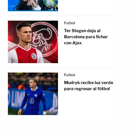
Futbol
Ter Stegen deja al
Barcelona para fichar
con Ajax
Futbol
Mudryk recibe luz verde
para regresar al fútbol