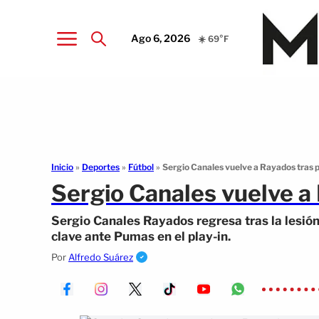
Ago 6, 2026
☀️ 69°F
Inicio
»
Deportes
»
Fútbol
»
Sergio Canales vuelve a Rayados tras p
Sergio Canales vuelve a
Sergio Canales Rayados regresa tras la lesión 
clave ante Pumas en el play-in.
Por
Alfredo Suárez