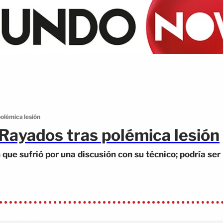
olémica lesión
 Rayados tras polémica lesión
que sufrió por una discusión con su técnico; podría ser