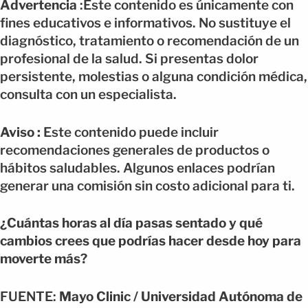
Advertencia
:Este contenido es únicamente con
fines educativos e informativos. No sustituye el
diagnóstico, tratamiento o recomendación de un
profesional de la salud. Si presentas dolor
persistente, molestias o alguna condición médica,
consulta con un especialista.
Aviso :
Este contenido puede incluir
recomendaciones generales de productos o
hábitos saludables. Algunos enlaces podrían
generar una comisión sin costo adicional para ti.
¿Cuántas horas al día pasas sentado y qué
cambios crees que podrías hacer desde hoy para
moverte más?
FUENTE:
Mayo Clinic / Universidad Autónoma de