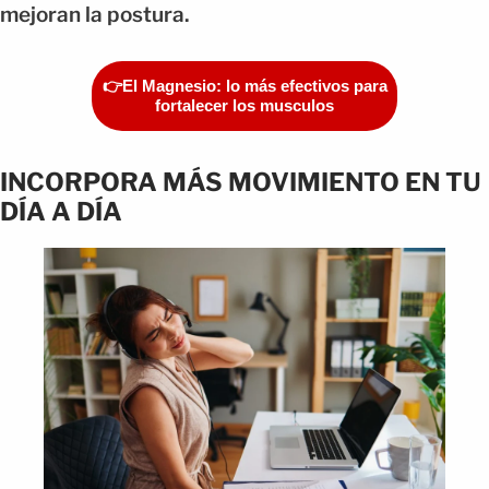
mejoran la postura.
👉El Magnesio: lo más efectivos para
fortalecer los musculos
INCORPORA MÁS MOVIMIENTO EN TU
DÍA A DÍA