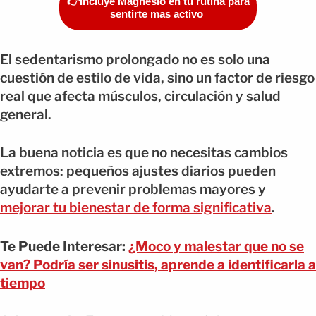
👉Incluye Magnesio en tu rutina para
sentirte mas activo
El sedentarismo prolongado no es solo una
cuestión de estilo de vida, sino un factor de riesgo
real que afecta músculos, circulación y salud
general.
La buena noticia es que no necesitas cambios
extremos: pequeños ajustes diarios pueden
ayudarte a prevenir problemas mayores y
mejorar tu bienestar de forma significativa
.
Te Puede Interesar:
¿Moco y malestar que no se
van? Podría ser sinusitis, aprende a identificarla a
tiempo