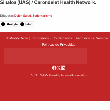
Sinaloa (UAS) / Carondelet Health Network.
Etiquetas:
Dolor
,
Salud
,
Sedentarismo
Lifestyle
Salud
© Mundo Now
Conócenos
Contáctanos
Términos del Servicio
Políticas de Privacidad
Do Not Sell Or Share My Personal Information