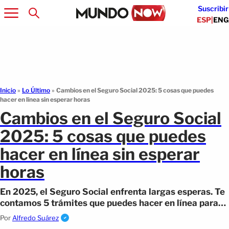
Suscribir
ESP
|
ENG
Inicio
»
Lo Último
»
Cambios en el Seguro Social 2025: 5 cosas que puedes
hacer en línea sin esperar horas
Cambios en el Seguro Social
2025: 5 cosas que puedes
hacer en línea sin esperar
horas
En 2025, el Seguro Social enfrenta largas esperas. Te
contamos 5 trámites que puedes hacer en línea para
evitar filas y ahorrar tiempo.
Por
Alfredo Suárez