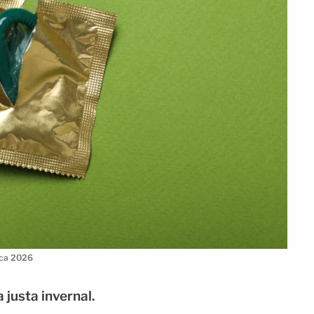
ica 2026
 justa invernal.