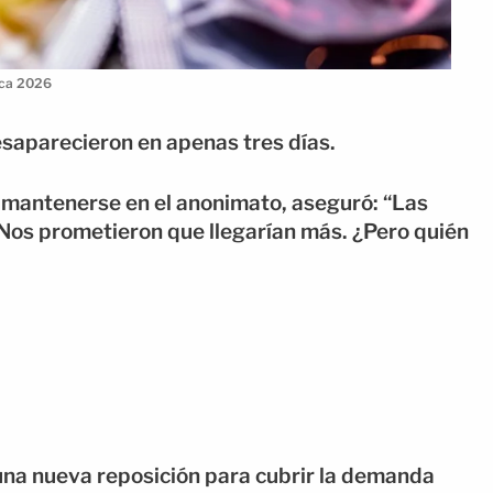
ica 2026
esaparecieron en apenas tres días.
ió mantenerse en el anonimato, aseguró: “Las
. Nos prometieron que llegarían más. ¿Pero quién
 una nueva reposición para cubrir la demanda