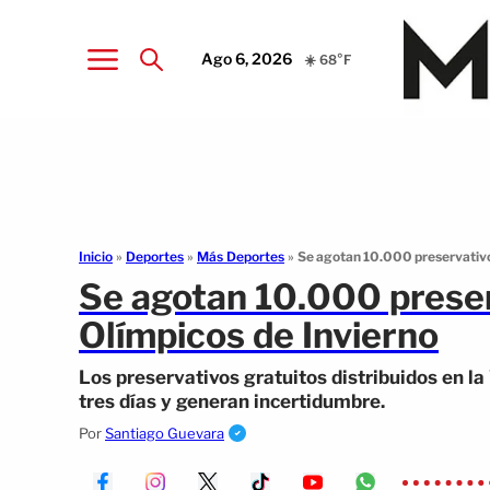
Ago 6, 2026
☀️ 68°F
Inicio
»
Deportes
»
Más Deportes
»
Se agotan 10.000 preservativos
Se agotan 10.000 preser
Olímpicos de Invierno
Los preservativos gratuitos distribuidos en la
tres días y generan incertidumbre.
Por
Santiago Guevara