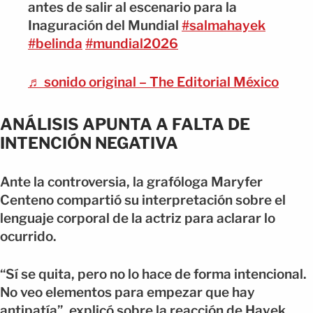
antes de salir al escenario para la
Inaguración del Mundial
#salmahayek
#belinda
#mundial2026
♬ sonido original – The Editorial México
ANÁLISIS APUNTA A FALTA DE
INTENCIÓN NEGATIVA
Ante la controversia, la grafóloga Maryfer
Centeno compartió su interpretación sobre el
lenguaje corporal de la actriz para aclarar lo
ocurrido.
“Sí se quita, pero no lo hace de forma intencional.
No veo elementos para empezar que hay
antipatía”, explicó sobre la reacción de Hayek.