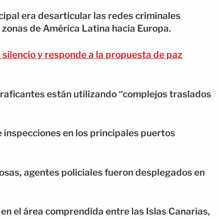
cipal era desarticular las redes criminales
 zonas de América Latina hacia Europa.
 silencio y responde a la propuesta de paz
raficantes están utilizando “complejos traslados
 inspecciones en los principales puertos
osas, agentes policiales fueron desplegados en
en el área comprendida entre las Islas Canarias,