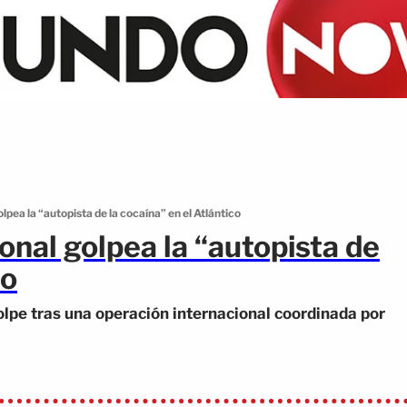
pea la “autopista de la cocaína” en el Atlántico
nal golpea la “autopista de
co
olpe tras una operación internacional coordinada por