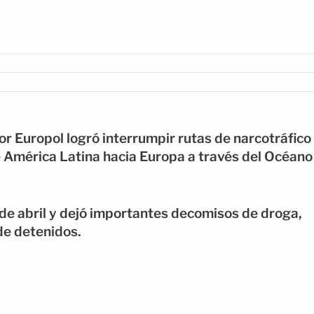
r Europol logró interrumpir rutas de narcotráfico
e América Latina hacia Europa a través del Océano
6 de abril y dejó importantes decomisos de droga,
de detenidos.