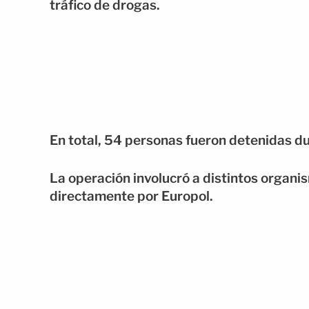
tráfico de drogas.
En total, 54 personas fueron detenidas du
La operación involucró a distintos organi
directamente por Europol.