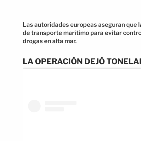
Las autoridades europeas aseguran que l
de transporte marítimo para evitar contr
drogas en alta mar.
LA OPERACIÓN DEJÓ TONELA