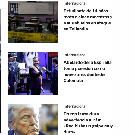
Internacional
Estudiante de 14 años
mata a cinco maestros y
a sus abuelos en ataque
en Tailandia
Internacional
Abelardo de la Espriella
toma posesión como
nuevo presidente de
Colombia
Internacional
Trump lanza dura
advertencia a Irán:
«Recibirán un golpe muy
duro»