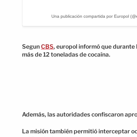
Una publicación compartida por Europol (@
Segun
CBS
, europol informó que durante
más de 12 toneladas de cocaína.
Además, las autoridades confiscaron apr
La misión también permitió interceptar 