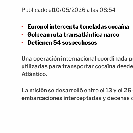
Publicado el10/05/2026 a las 08:54
Europol intercepta toneladas cocaína
Golpean ruta transatlántica narco
Detienen 54 sospechosos
Una operación internacional coordinada po
utilizadas para transportar cocaína desd
Atlántico.
La misión se desarrolló entre el 13 y el 2
embarcaciones interceptadas y decenas 