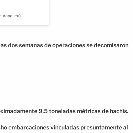
europol.eu)
 las dos semanas de operaciones se decomisaron
oximadamente 9,5 toneladas métricas de hachís.
ocho embarcaciones vinculadas presuntamente al