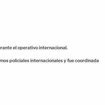
rante el operativo internacional.
smos policiales internacionales y fue coordinada