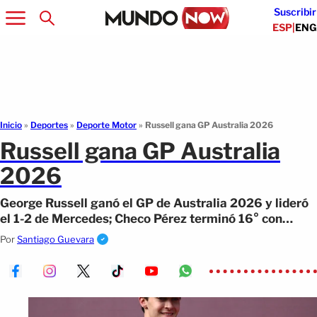
Suscribir
ESP
|
ENG
Inicio
»
Deportes
»
Deporte Motor
»
Russell gana GP Australia 2026
Russell gana GP Australia
2026
George Russell ganó el GP de Australia 2026 y lideró
el 1-2 de Mercedes; Checo Pérez terminó 16° con
Cadillac.
Por
Santiago Guevara