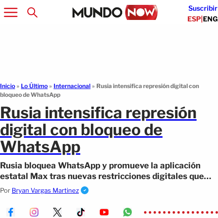
Suscribir
ESP
|
ENG
Inicio
»
Lo Último
»
Internacional
»
Rusia intensifica represión digital con
bloqueo de WhatsApp
Rusia intensifica represión
digital con bloqueo de
WhatsApp
Rusia bloquea WhatsApp y promueve la aplicación
estatal Max tras nuevas restricciones digitales que
también afectan a Telegram
Por
Bryan Vargas Martinez