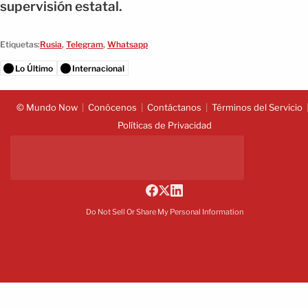
supervisión estatal.
Etiquetas:
Rusia
,
Telegram
,
Whatsapp
Lo Último
Internacional
© Mundo Now
Conócenos
Contáctanos
Términos del Servicio
Políticas de Privacidad
Do Not Sell Or Share My Personal Information