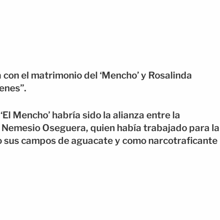
za con el matrimonio del ‘Mencho’ y Rosalinda
enes”.
El Mencho’ habría sido la alianza entre la
de Nemesio Oseguera, quien había trabajado para la
do sus campos de aguacate y como narcotraficante