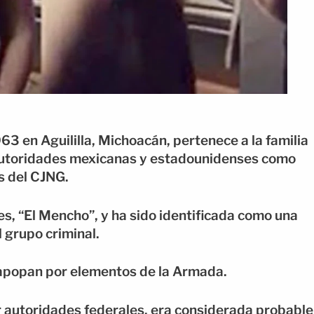
63 en Aguililla, Michoacán, pertenece a la familia
autoridades mexicanas y estadounidenses como
s del CJNG.
, “El Mencho”, y ha sido identificada como una
 grupo criminal.
apopan por elementos de la Armada.
 autoridades federales, era considerada probable