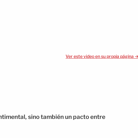
Ver este video en su propia página 
entimental, sino también un pacto entre