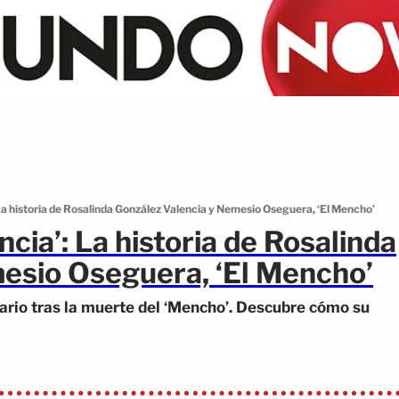
La historia de Rosalinda González Valencia y Nemesio Oseguera, ‘El Mencho’
cia’: La historia de Rosalinda
esio Oseguera, ‘El Mencho’
ario tras la muerte del ‘Mencho’. Descubre cómo su