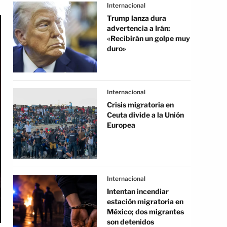
Internacional
Trump lanza dura
advertencia a Irán:
«Recibirán un golpe muy
duro»
Internacional
Crisis migratoria en
Ceuta divide a la Unión
Europea
Internacional
Intentan incendiar
estación migratoria en
México; dos migrantes
son detenidos