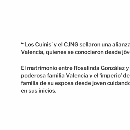
“‘Los Cuinis’ y el CJNG sellaron una alian
Valencia, quienes se conocieron desde jóv
El matrimonio entre Rosalinda González y ‘
poderosa familia Valencia y el ‘imperio’ 
familia de su esposa desde joven cuidan
en sus inicios.