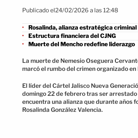
Publicado el24/02/2026 a las 12:48
Rosalinda, alianza estratégica criminal
Estructura financiera del CJNG
Muerte del Mencho redefine liderazgo
La muerte de Nemesio Oseguera Cervantes 
marcó el rumbo del crimen organizado en
El líder del Cártel Jalisco Nueva Generaci
domingo 22 de febrero tras ser arrestado 
encuentra una alianza que durante años fo
Rosalinda González Valencia.