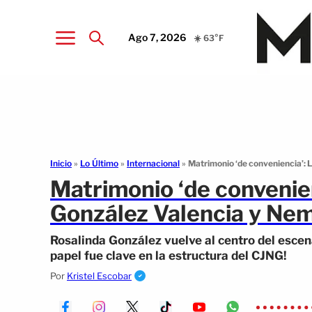
Ago 7, 2026
☀️ 63°F
Inicio
»
Lo Último
»
Internacional
»
Matrimonio ‘de conveniencia’: 
Matrimonio ‘de convenien
González Valencia y Nem
Rosalinda González vuelve al centro del escen
papel fue clave en la estructura del CJNG!
Por
Kristel Escobar