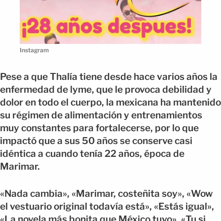
Instagram
Pese a que Thalía tiene desde hace varios años la
enfermedad de lyme, que le provoca debilidad y
dolor en todo el cuerpo, la mexicana ha mantenido
su régimen de alimentación y entrenamientos
muy constantes para fortalecerse, por lo que
impactó que a sus 50 años se conserve casi
idéntica a cuando tenía 22 años, época de
Marimar.
«Nada cambia», «Marimar, costeñita soy», «Wow
el vestuario original todavía está», «Estás igual»,
«La novela más bonita que México tuvo», «Tu si