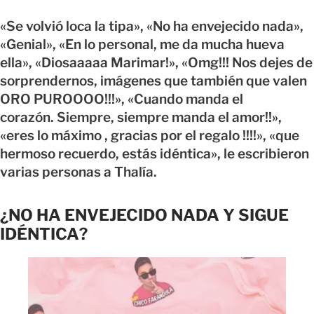
«Se volvió loca la tipa», «No ha envejecido nada»,
«Genial», «En lo personal, me da mucha hueva
ella», «Diosaaaaa Marimar!», «Omg!!! Nos dejes de
sorprendernos, imágenes que también que valen
ORO PUROOOO!!!», «
Cuando manda el
corazón. Siempre, siempre manda el amor!!»,
«eres lo máximo , gracias por el regalo !!!!», «que
hermoso recuerdo, estás idéntica», le escribieron
varias personas a Thalía.
¿NO HA ENVEJECIDO NADA Y SIGUE
IDÉNTICA?