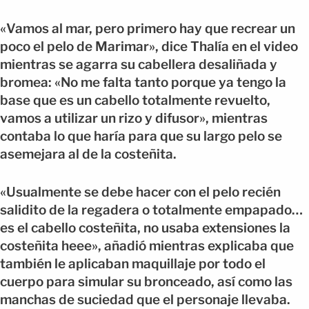
«Vamos al mar, pero primero hay que recrear un
poco el pelo de Marimar», dice Thalía en el video
mientras se agarra su cabellera desaliñada y
bromea: «No me falta tanto porque ya tengo la
base que es un cabello totalmente revuelto,
vamos a utilizar un rizo y difusor», mientras
contaba lo que haría para que su largo pelo se
asemejara al de la costeñita.
«Usualmente se debe hacer con el pelo recién
salidito de la regadera o totalmente empapado…
es el cabello costeñita, no usaba extensiones la
costeñita heee», añadió mientras explicaba que
también le aplicaban maquillaje por todo el
cuerpo para simular su bronceado, así como las
manchas de suciedad que el personaje llevaba.