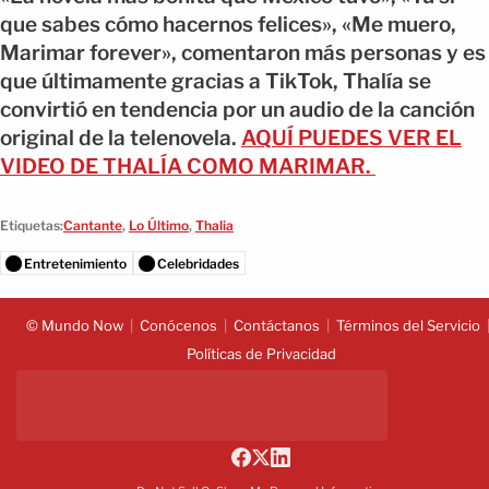
que sabes cómo hacernos felices», «Me muero,
Marimar forever», comentaron más personas y es
que últimamente gracias a TikTok, Thalía se
convirtió en tendencia por un audio de la canción
original de la telenovela.
AQUÍ PUEDES VER EL
VIDEO DE THALÍA COMO MARIMAR.
Etiquetas:
Cantante
,
Lo Último
,
Thalia
Entretenimiento
Celebridades
© Mundo Now
Conócenos
Contáctanos
Términos del Servicio
Políticas de Privacidad