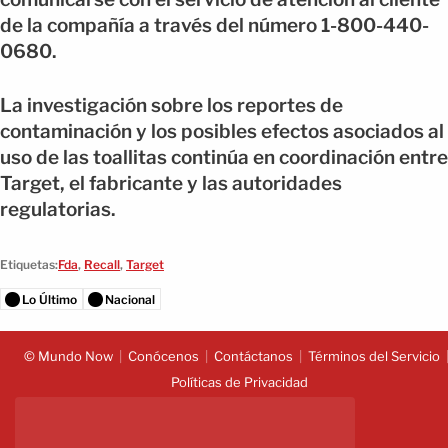
de la compañía a través del número 1-800-440-
0680.
La investigación sobre los reportes de
contaminación y los posibles efectos asociados al
uso de las toallitas continúa en coordinación entre
Target, el fabricante y las autoridades
regulatorias.
Etiquetas:
Fda
,
Recall
,
Target
Lo Último
Nacional
© Mundo Now
Conócenos
Contáctanos
Términos del Servicio
Políticas de Privacidad