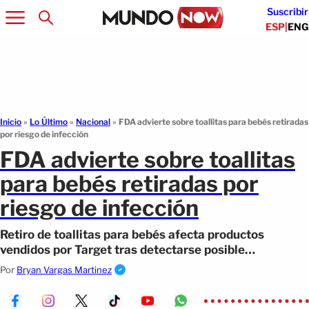
Suscribir
ESP
|
ENG
Inicio
»
Lo Último
»
Nacional
»
FDA advierte sobre toallitas para bebés retiradas
por riesgo de infección
FDA advierte sobre toallitas
para bebés retiradas por
riesgo de infección
Retiro de toallitas para bebés afecta productos
vendidos por Target tras detectarse posible
contaminación bacteriana
Por
Bryan Vargas Martinez