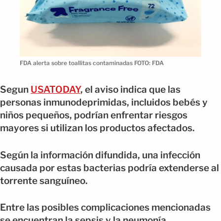
FDA alerta sobre toallitas contaminadas FOTO: FDA
Segun
USATODAY
, el aviso indica que las
personas inmunodeprimidas, incluidos bebés y
niños pequeños, podrían enfrentar riesgos
mayores si utilizan los productos afectados.
Según la información difundida, una infección
causada por estas bacterias podría extenderse al
torrente sanguíneo.
Entre las posibles complicaciones mencionadas
se encuentran la sepsis y la neumonía