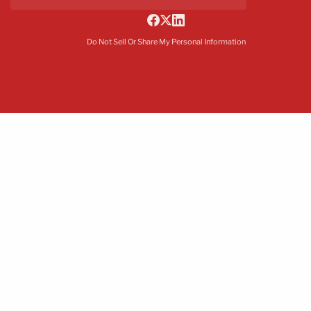
Do Not Sell Or Share My Personal Information