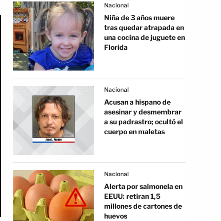
Nacional
Niña de 3 años muere
tras quedar atrapada en
una cocina de juguete en
Florida
Nacional
Acusan a hispano de
asesinar y desmembrar
a su padrastro; ocultó el
cuerpo en maletas
Nacional
Alerta por salmonela en
EEUU: retiran 1,5
millones de cartones de
huevos