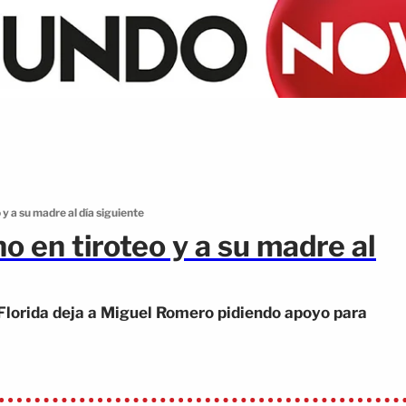
y a su madre al día siguiente
o en tiroteo y a su madre al
 Florida deja a Miguel Romero pidiendo apoyo para