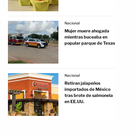
Nacional
Mujer muere ahogada
mientras buceaba en
popular parque de Texas
Nacional
Retiran jalapeños
importados de México
tras brote de salmonela
en EE.UU.