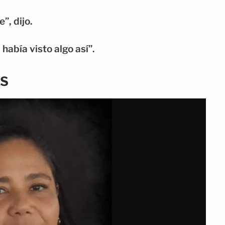
”, dijo.
había visto algo así”.
AS