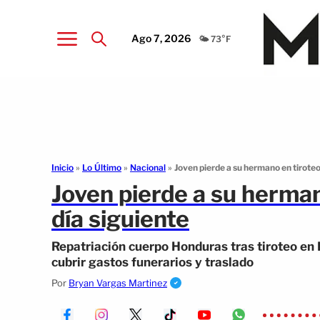
Ago 7, 2026
🌤️ 73°F
Inicio
»
Lo Último
»
Nacional
»
Joven pierde a su hermano en tiroteo 
Joven pierde a su herman
día siguiente
Repatriación cuerpo Honduras tras tiroteo en
cubrir gastos funerarios y traslado
Por
Bryan Vargas Martinez