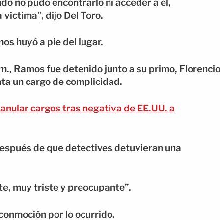
do no pudo encontrarlo ni acceder a él,
víctima”, dijo Del Toro.
s huyó a pie del lugar.
m., Ramos fue detenido junto a su primo, Florenci
ta un cargo de complicidad.
anular cargos tras negativa de EE.UU. a
después de que detectives detuvieran una
ste, muy triste y preocupante”.
conmoción por lo ocurrido.