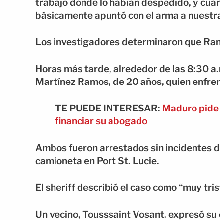
trabajo donde lo habían despedido, y cuan
básicamente apuntó con el arma a nuestra 
Los investigadores determinaron que Ramo
Horas más tarde, alrededor de las 8:30 a.
Martínez Ramos, de 20 años, quien enfren
TE PUEDE INTERESAR:
Maduro pide 
financiar su abogado
Ambos fueron arrestados sin incidentes 
camioneta en Port St. Lucie.
El sheriff describió el caso como “muy tri
Un vecino, Tousssaint Vosant, expresó su 