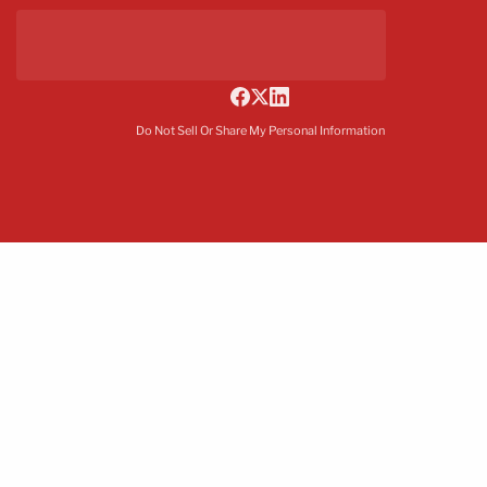
Do Not Sell Or Share My Personal Information