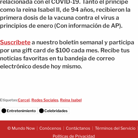
relacionada con el COVID-19. Tanto el príncipe
como la reina Isabel II, de 94 años, recibieron la
primera dosis de la vacuna contra el virus a
principios de enero (Con información de AP).
Suscríbete
a nuestro boletín semanal y participa
por una gift card de $100 cada mes. Recibe tus
noticias favoritas en tu bandeja de correo
electrónico desde hoy mismo.
Etiquetas:
Carcel
,
Redes Sociales
,
Reina Isabel
Entretenimiento
Celebridades
© Mundo Now
Conócenos
Contáctanos
Términos del Servicio
Políticas de Privacidad