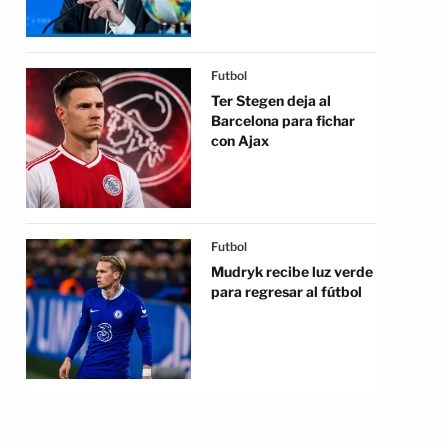
Futbol
Ter Stegen deja al
Barcelona para fichar
con Ajax
Futbol
Mudryk recibe luz verde
para regresar al fútbol