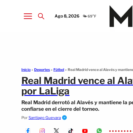
Ago 8, 2026
🌤️ 69°F
Inicio
»
Deportes
»
Fútbol
»
Real Madrid vence al Alavés y mantiene
Real Madrid vence al Ala
por LaLiga
Real Madrid derrotó al Alavés y mantiene la pe
confiarse en el cierre del torneo.
Por
Santiago Guevara