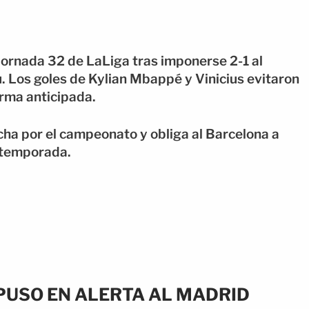
 jornada 32 de LaLiga tras imponerse 2-1 al
. Los goles de Kylian Mbappé y Vinicius evitaron
orma anticipada.
ucha por el campeonato y obliga al Barcelona a
a temporada.
 PUSO EN ALERTA AL MADRID