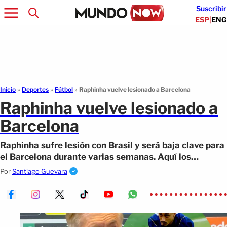
Suscribir
ESP
|
ENG
Inicio
»
Deportes
»
Fútbol
»
Raphinha vuelve lesionado a Barcelona
Raphinha vuelve lesionado a
Barcelona
Raphinha sufre lesión con Brasil y será baja clave para
el Barcelona durante varias semanas. Aquí los
partidos que se perderá.
Por
Santiago Guevara