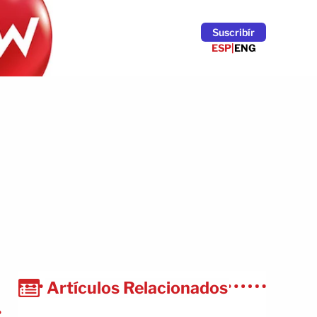
Suscribír
ESP
|
ENG
Artículos Relacionados