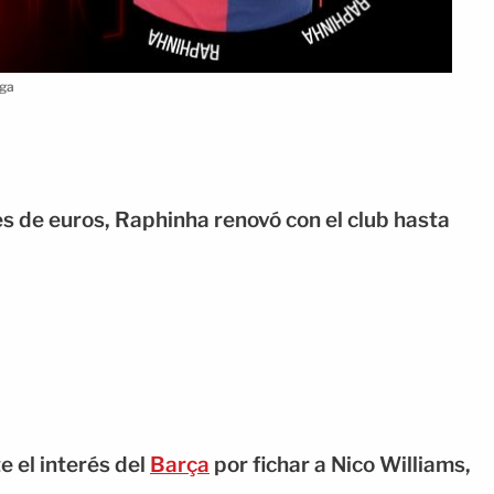
iga
s de euros, Raphinha renovó con el club hasta
e el interés del
Barça
por fichar a Nico Williams,