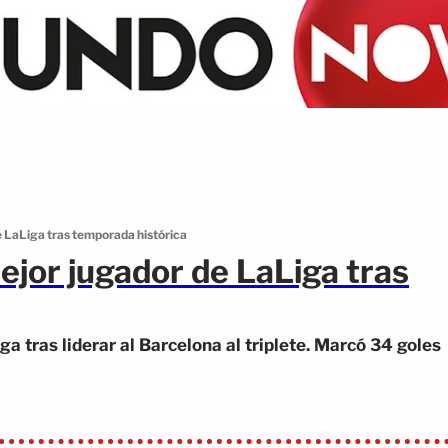
e LaLiga tras temporada histórica
ejor jugador de LaLiga tras
a tras liderar al Barcelona al triplete. Marcó 34 goles