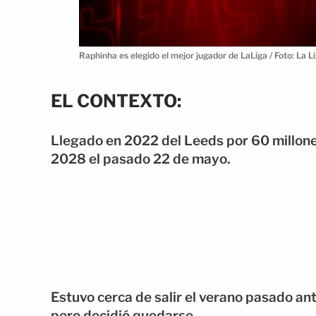
Raphinha es elegido el mejor jugador de LaLiga / Foto: La L
EL CONTEXTO:
Llegado en 2022 del Leeds por 60 millone
2028 el pasado 22 de mayo.
Estuvo cerca de salir el verano pasado ant
pero decidió quedarse.