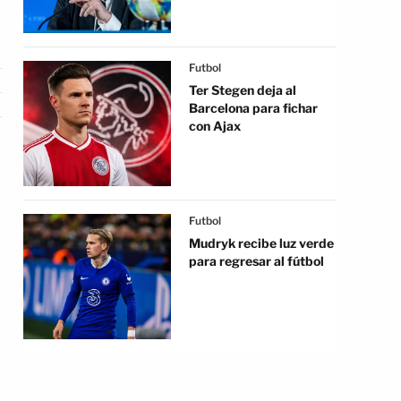
Futbol
Ter Stegen deja al
Barcelona para fichar
con Ajax
Futbol
Mudryk recibe luz verde
para regresar al fútbol