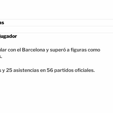
as
jugador
lar con el Barcelona y superó a figuras como
.
y 25 asistencias en 56 partidos oficiales.