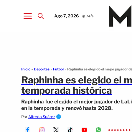
Ago 7, 2026
☀️ 74°F
Inicio
»
Deportes
»
Fútbol
»
Raphinha es elegido el mejor jugador d
Raphinha es elegido el m
temporada histórica
Raphinha fue elegido el mejor jugador de LaLig
en la temporada y renovó hasta 2028.
Por
Alfredo Suárez