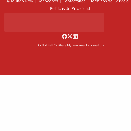
© Mundo Now
Conócenos
Contáctanos
Términos del Servicio
Políticas de Privacidad
Do Not Sell Or Share My Personal Information