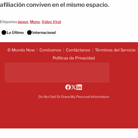
afiliación conviven en el mismo espacio.
Etiquetas:
Japon
,
Mono
,
Video Viral
Lo Último
Internacional
© Mundo Now
Conócenos
Contáctanos
Términos del Servicio
Políticas de Privacidad
Do Not Sell Or Share My Personal Information