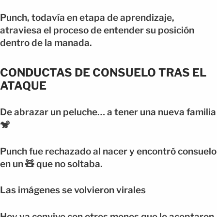
Punch, todavía en etapa de aprendizaje,
atraviesa el proceso de entender su posición
dentro de la manada.
CONDUCTAS DE CONSUELO TRAS EL
ATAQUE
De abrazar un peluche… a tener una nueva familia
🐒
Punch fue rechazado al nacer y encontró consuelo
en un 🧸 que no soltaba.
Las imágenes se volvieron virales
Hoy ya convive con otros monos que lo aceptaron