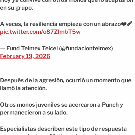
en su grupo.
A veces, la resiliencia empieza con un abrazo❤️‍🩹
pic.twitter.com/o87ZlmbT5w
— Fund Telmex Telcel (@fundaciontelmex)
February 19, 2026
Después de la agresión, ocurrió un momento que
llamó la atención.
Otros monos juveniles se acercaron a Punch y
permanecieron a su lado.
Especialistas describen este tipo de respuesta