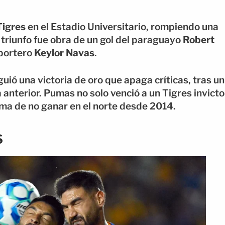
Tigres
en el Estadio Universitario, rompiendo una
l triunfo fue obra de un gol del paraguayo
Robert
portero
Keylor Navas
.
guió una victoria de oro que apaga críticas, tras un
nterior. Pumas no solo venció a un Tigres invicto
gma de no ganar en el norte desde 2014.
S