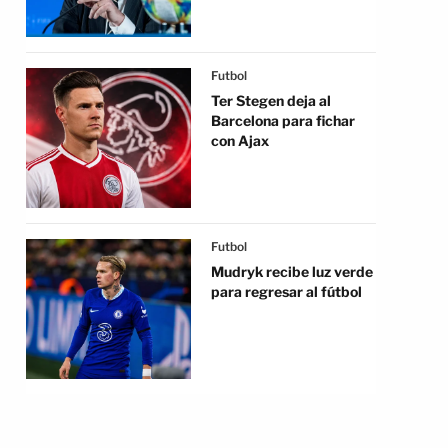
Futbol
Ter Stegen deja al
Barcelona para fichar
con Ajax
Futbol
Mudryk recibe luz verde
para regresar al fútbol