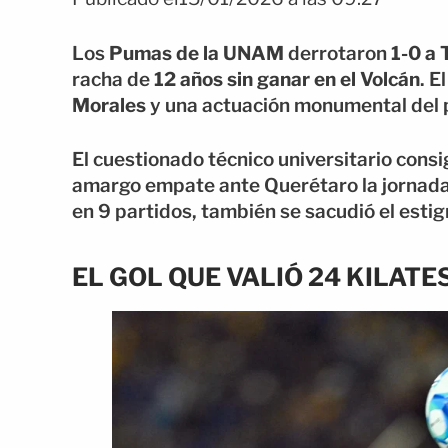
Los
Pumas de la UNAM
derrotaron
1-0 a 
racha de
12 años sin ganar en el Volcán
. E
Morales
y una actuación monumental del 
El cuestionado técnico universitario consi
amargo empate ante Querétaro la jornada a
en 9 partidos, también se sacudió el esti
EL GOL QUE VALIÓ 24 KILATE