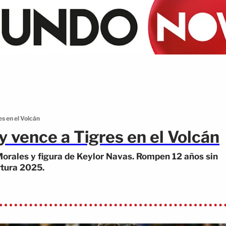
s en el Volcán
 vence a Tigres en el Volcán
Morales y figura de Keylor Navas. Rompen 12 años sin
rtura 2025.