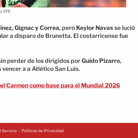
o: EFE
inez, Gignac y Correa
, pero
Keylor Navas
se lució
lar a disparo de Brunetta. El costarricense fue
in perder de los dirigidos por
Guido Pizarro
,
vencer a a Atlético San Luis.
del Carmen como base para el Mundial 2026
 Servicio
Políticas de Privacidad