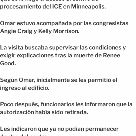
procesamiento del ICE en Minneapolis.
Omar estuvo acompañada por las congresistas
Angie Craig y Kelly Morrison.
La visita buscaba supervisar las condiciones y
exigir explicaciones tras la muerte de Renee
Good.
Según Omar, inicialmente se les permitió el
ingreso al edificio.
Poco después, funcionarios les informaron que la
autorización había sido retirada.
Les indicaron que ya no podían permanecer