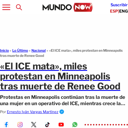
Suscribir
ESP
|
ENG
Inicio
»
Lo Último
»
Nacional
»
«El ICE mata», miles protestan en Minneapolis
tras muerte de Renee Good
«El ICE mata», miles
protestan en Minneapolis
tras muerte de Renee Good
Protestas en Minneapolis continúan tras la muerte de
una mujer en un operativo del ICE, mientras crece la
tensión social.
Por
Ernesto Iván Vargas Martínez