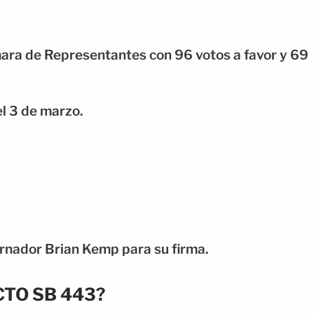
mara de Representantes con 96 votos a favor y 69
l 3 de marzo.
rnador Brian Kemp para su firma.
TO SB 443?