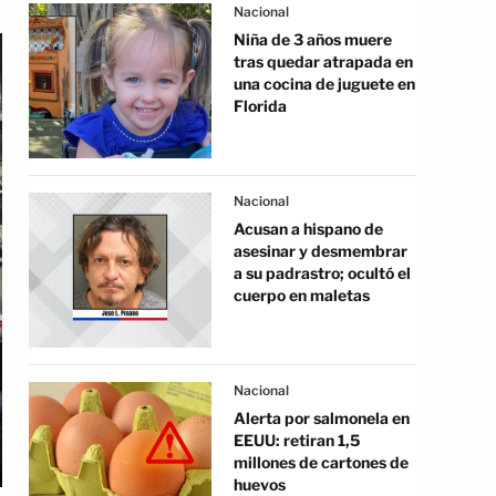
Nacional
Niña de 3 años muere
tras quedar atrapada en
una cocina de juguete en
Florida
Nacional
Acusan a hispano de
asesinar y desmembrar
a su padrastro; ocultó el
cuerpo en maletas
Nacional
Alerta por salmonela en
EEUU: retiran 1,5
millones de cartones de
huevos