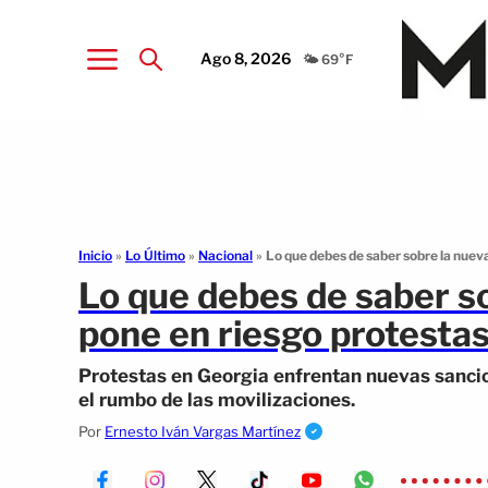
Ago 8, 2026
🌤️ 69°F
Inicio
»
Lo Último
»
Nacional
»
Lo que debes de saber sobre la nueva
Lo que debes de saber so
pone en riesgo protestas
Protestas en Georgia enfrentan nuevas sancio
el rumbo de las movilizaciones.
Por
Ernesto Iván Vargas Martínez