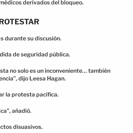
 médicos derivados del bloqueo.
PROTESTAR
s durante su discusión.
dida de seguridad pública.
esta no solo es un inconveniente… también
encia”, dijo Leesa Hagan.
r la protesta pacífica.
ca”, añadió.
ectos disuasivos.