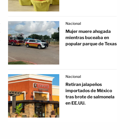
Nacional
Mujer muere ahogada
mientras buceaba en
popular parque de Texas
Nacional
Retiran jalapeños
importados de México
tras brote de salmonela
en EE.UU.