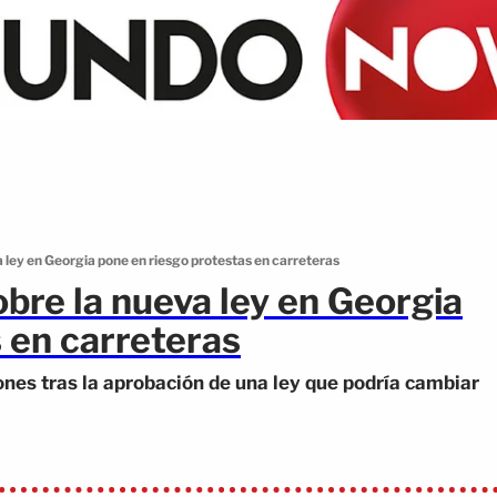
 ley en Georgia pone en riesgo protestas en carreteras
bre la nueva ley en Georgia
 en carreteras
nes tras la aprobación de una ley que podría cambiar