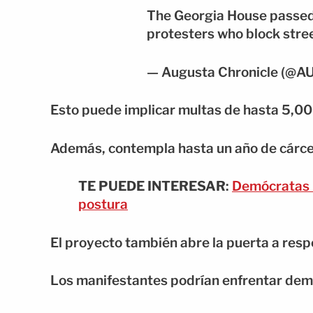
The Georgia House passed a
protesters who block stre
— Augusta Chronicle (@A
Esto puede implicar multas de hasta 5,00
Además, contempla hasta un año de cárce
TE PUEDE INTERESAR
:
Demócratas 
postura
El proyecto también abre la puerta a resp
Los manifestantes podrían enfrentar de