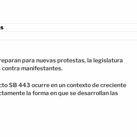
as
eparan para nuevas protestas, la legislatura
 contra manifestantes.
cto SB 443 ocurre en un contexto de creciente
ectamente la forma en que se desarrollan las