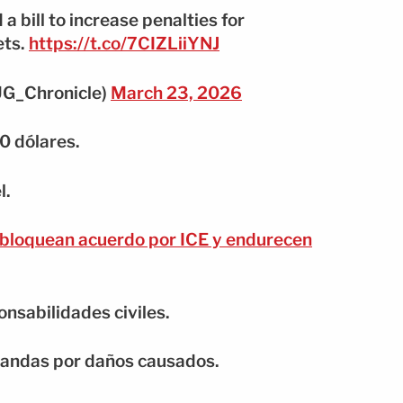
 bill to increase penalties for
ets.
https://t.co/7CIZLiiYNJ
UG_Chronicle)
March 23, 2026
0 dólares.
l.
bloquean acuerdo por ICE y endurecen
onsabilidades civiles.
mandas por daños causados.