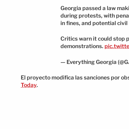
Georgia passed a law makin
during protests, with penal
in fines, and potential civil
Critics warn it could stop 
demonstrations.
pic.twit
— Everything Georgia (@G
El proyecto modifica las sanciones por ob
Today
.