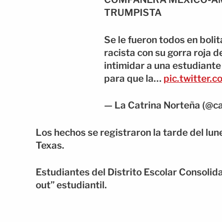
TRUMPISTA
Se le fueron todos en boli
racista con su gorra roja 
intimidar a una estudiante 
para que la…
pic.twitter
— La Catrina Norteña (@c
Los hechos se registraron la tarde del lu
Texas.
Estudiantes del Distrito Escolar Consoli
out” estudiantil.