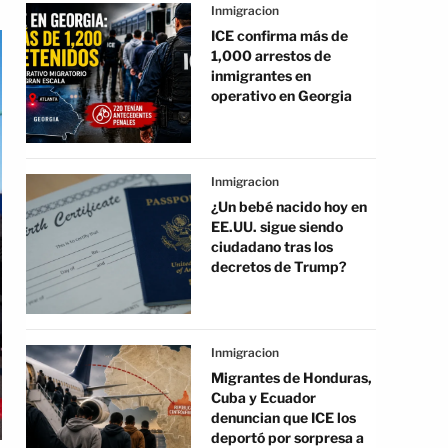
Inmigracion
ICE confirma más de
1,000 arrestos de
inmigrantes en
operativo en Georgia
Inmigracion
¿Un bebé nacido hoy en
EE.UU. sigue siendo
ciudadano tras los
decretos de Trump?
Inmigracion
Migrantes de Honduras,
Cuba y Ecuador
denuncian que ICE los
deportó por sorpresa a