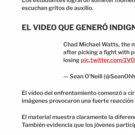
Los estudiantes lograron someter moment
escuchan gritos de auxilio.
EL VIDEO QUE GENERÓ INDIG
Chad Michael Watts, the 
after picking a fight with 
losing
pic.twitter.com/1V
— Sean O’Neill (@SeanOh
El video del enfrentamiento comenzó a cir
imágenes provocaron una fuerte reacción p
El material muestra claramente la diferenc
También evidencia que los jóvenes partici