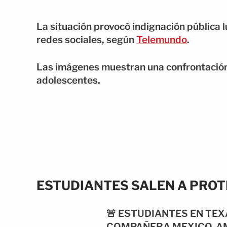
La situación provocó indignación pública 
redes sociales, según
Telemundo
.
Las imágenes muestran una confrontación 
adolescentes.
ESTUDIANTES SALEN A PROT
🚨 ESTUDIANTES EN TEX
COMPAÑERA MEXICO-AM