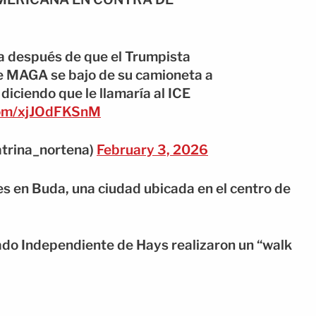
ta después de que el Trumpista
de MAGA se bajo de su camioneta a
diciendo que le llamaría al ICE
.com/xjJOdFKSnM
atrina_nortena)
February 3, 2026
nes en Buda, una ciudad ubicada en el centro de
dado Independiente de Hays realizaron un “walk