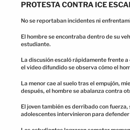
PROTESTA CONTRA ICE ESCA
No se reportaban incidentes ni enfrentami
El hombre se encontraba dentro de su vehí
estudiante.
La discusión escaló rápidamente frente a 
el video difundido se observa cómo el ho
La menor cae al suelo tras el empujón, m
después, el hombre se abalanza contra ot
El joven también es derribado con fuerza
adolescentes intervinieron para defender