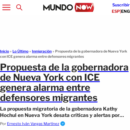
Suscribir
ESP
|
ENG
Inicio
»
Lo Último
»
Inmigración
»
Propuesta de la gobernadora de Nueva York
con ICE genera alarma entre defensores migrantes
Propuesta de la gobernadora
de Nueva York con ICE
genera alarma entre
defensores migrantes
La propuesta migratoria de la gobernadora Kathy
Hochul en Nueva York desata críticas y alertas por
posibles abusos.
Por
Ernesto Iván Vargas Martínez