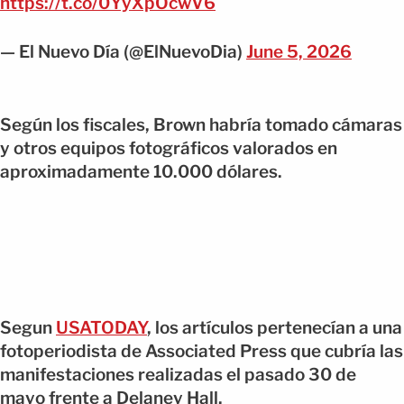
https://t.co/0YyXpOcwV6
— El Nuevo Día (@ElNuevoDia)
June 5, 2026
Según los fiscales, Brown habría tomado cámaras
y otros equipos fotográficos valorados en
aproximadamente 10.000 dólares.
Segun
USATODAY
, los artículos pertenecían a una
fotoperiodista de Associated Press que cubría las
manifestaciones realizadas el pasado 30 de
mayo frente a Delaney Hall.