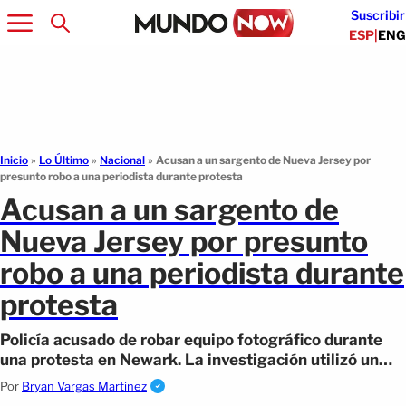
Suscribir
ESP
|
ENG
Inicio
»
Lo Último
»
Nacional
»
Acusan a un sargento de Nueva Jersey por
presunto robo a una periodista durante protesta
Acusan a un sargento de
Nueva Jersey por presunto
robo a una periodista durante
protesta
Policía acusado de robar equipo fotográfico durante
una protesta en Newark. La investigación utilizó un
AirTag para rastrear los objetos
Por
Bryan Vargas Martinez