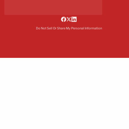
Do Not Sell Or Share My Personal Information