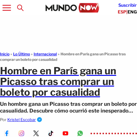
Suscribir
ESP
|
ENG
Inicio
»
Lo Último
»
Internacional
»
Hombre en París gana un Picasso tras
comprar un boleto por casualidad
Hombre en París gana un
Picasso tras comprar un
boleto por casualidad
Un hombre gana un Picasso tras comprar un boleto por
casualidad. Descubre cómo ocurrió este inesperado
giro que sorprendió a todos.
Por
Kristel Escobar