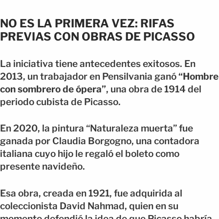
NO ES LA PRIMERA VEZ: RIFAS
PREVIAS CON OBRAS DE PICASSO
La iniciativa tiene antecedentes exitosos. En
2013, un trabajador en Pensilvania ganó
“Hombre
con sombrero de ópera”
, una obra de 1914 del
periodo cubista de Picasso.
En 2020, la pintura “Naturaleza muerta” fue
ganada por Claudia Borgogno, una contadora
italiana cuyo hijo le regaló el boleto como
presente navideño.
Esa obra, creada en 1921, fue adquirida al
coleccionista David Nahmad, quien en su
momento defendió la idea de que Picasso habría