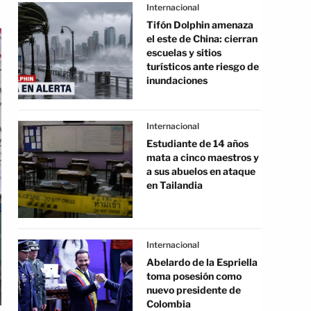
Internacional
Tifón Dolphin amenaza
el este de China: cierran
escuelas y sitios
turísticos ante riesgo de
inundaciones
Internacional
Estudiante de 14 años
mata a cinco maestros y
a sus abuelos en ataque
en Tailandia
Internacional
Abelardo de la Espriella
toma posesión como
nuevo presidente de
Colombia