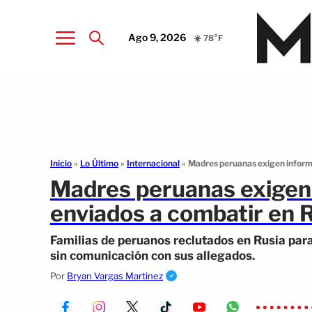
Ago 9, 2026
☀️ 78°F
Inicio
»
Lo Último
»
Internacional
»
Madres peruanas exigen informa
Madres peruanas exigen 
enviados a combatir en 
Familias de peruanos reclutados en Rusia par
sin comunicación con sus allegados.
Por
Bryan Vargas Martinez