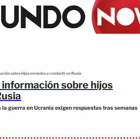
ción sobre hijos enviados a combatir en Rusia
información sobre hijos
Rusia
a la guerra en Ucrania exigen respuestas tras semanas