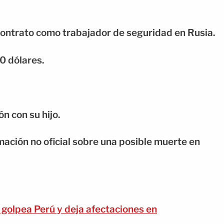
contrato como trabajador de seguridad en Rusia.
00 dólares.
n con su hijo.
ación no oficial sobre una posible muerte en
 golpea Perú y deja afectaciones en