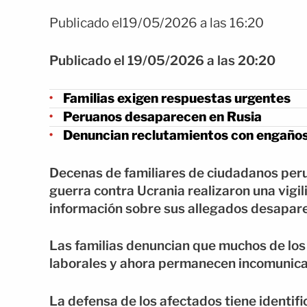
Publicado el19/05/2026 a las 16:20
Publicado el 19/05/2026 a las 20:20
Familias exigen respuestas urgentes
Peruanos desaparecen en Rusia
Denuncian reclutamientos con engaño
Decenas de familiares de ciudadanos peru
guerra contra Ucrania realizaron una vigil
información sobre sus allegados desapar
Las familias denuncian que muchos de lo
laborales y ahora permanecen incomunic
La defensa de los afectados tiene identif