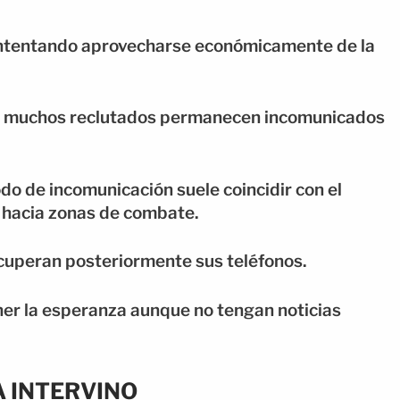
intentando aprovecharse económicamente de la
que muchos reclutados permanecen incomunicados
do de incomunicación suele coincidir con el
 hacia zonas de combate.
ecuperan posteriormente sus teléfonos.
ener la esperanza aunque no tengan noticias
A INTERVINO