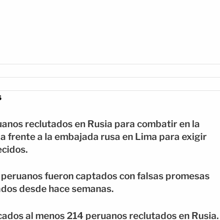
s
anos reclutados en Rusia para combatir en la
ia frente a la embajada rusa en Lima para exigir
ecidos.
s peruanos fueron captados con falsas promesas
ados desde hace semanas.
icados al menos 214 peruanos reclutados en Rusia.