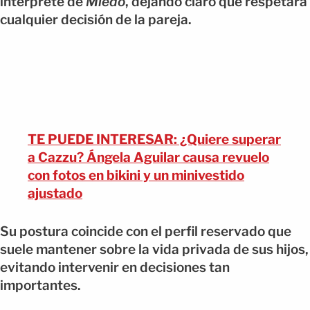
intérprete de
Miedo
, dejando claro que respetará
cualquier decisión de la pareja.
TE PUEDE INTERESAR: ¿Quiere superar
a Cazzu? Ángela Aguilar causa revuelo
con fotos en bikini y un minivestido
ajustado
Su postura coincide con el perfil reservado que
suele mantener sobre la vida privada de sus hijos,
evitando intervenir en decisiones tan
importantes.