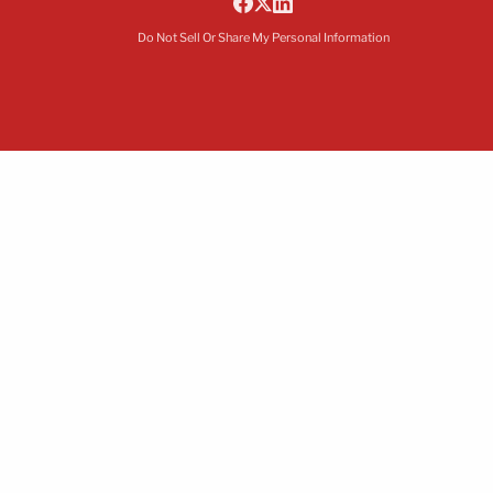
Do Not Sell Or Share My Personal Information