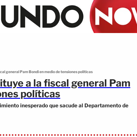
iscal general Pam Bondi en medio de tensiones políticas
ituye a la fiscal general Pam
nes políticas
vimiento inesperado que sacude al Departamento de