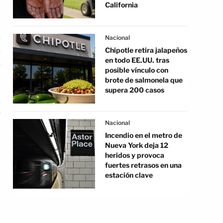
California
Nacional
Chipotle retira jalapeños
en todo EE.UU. tras
posible vínculo con
brote de salmonela que
supera 200 casos
s
Nacional
Incendio en el metro de
Nueva York deja 12
heridos y provoca
fuertes retrasos en una
estación clave