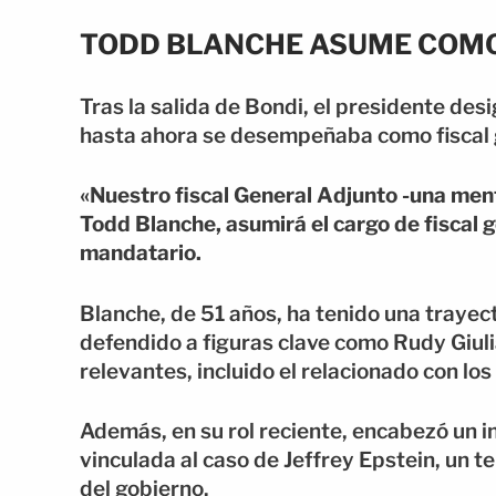
TODD BLANCHE ASUME COMO
Tras la salida de Bondi, el presidente de
hasta ahora se desempeñaba como fiscal 
«Nuestro fiscal General Adjunto -una men
Todd Blanche, asumirá el cargo de fiscal ge
mandatario.
Blanche, de 51 años, ha tenido una trayec
defendido a figuras clave como Rudy Giulia
relevantes, incluido el relacionado con lo
Además, en su rol reciente, encabezó un in
vinculada al caso de Jeffrey Epstein, un 
del gobierno.