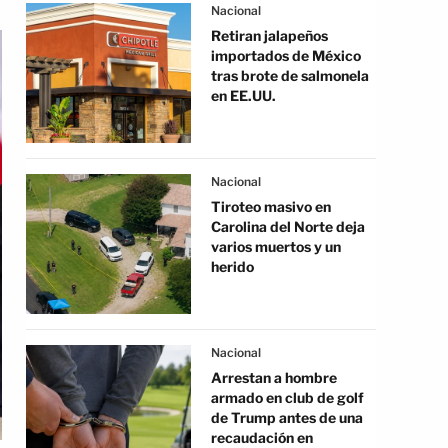
Nacional
Retiran jalapeños
importados de México
tras brote de salmonela
en EE.UU.
Nacional
Tiroteo masivo en
Carolina del Norte deja
varios muertos y un
herido
Nacional
Arrestan a hombre
armado en club de golf
de Trump antes de una
recaudación en