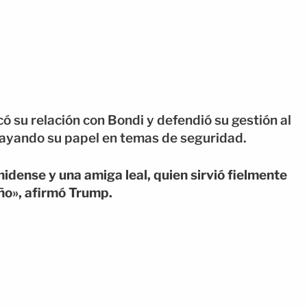
ó su relación con Bondi y defendió su gestión al
rayando su papel en temas de seguridad.
dense y una amiga leal, quien sirvió fielmente
año», afirmó Trump.