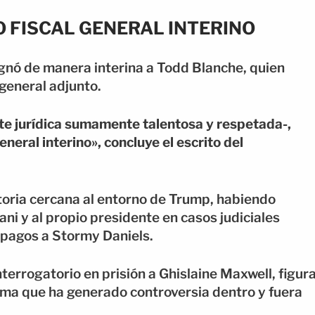
 FISCAL GENERAL INTERINO
signó de manera interina a Todd Blanche, quien
general adjunto.
te jurídica sumamente talentosa y respetada-,
neral interino», concluye el escrito del
toria cercana al entorno de Trump, habiendo
ni y al propio presidente en casos judiciales
s pagos a Stormy Daniels.
terrogatorio en prisión a Ghislaine Maxwell, figur
tema que ha generado controversia dentro y fuera