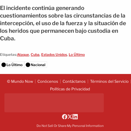
El incidente continúa generando
cuestionamientos sobre las circunstancias de la
intercepción, el uso de la fuerza y la situación de
los heridos que permanecen bajo custodia en
Cuba.
Etiquetas:
Ataque
,
Cuba
,
Estados Unidos
,
Lo Último
Lo Último
Nacional
© Mundo Now
Conócenos
Contáctanos
Términos del Servicio
Políticas de Privacidad
Do Not Sell Or Share My Personal Information