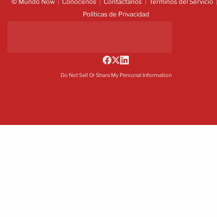
© Mundo Now
Conócenos
Contáctanos
Términos del Servicio
Políticas de Privacidad
Do Not Sell Or Share My Personal Information