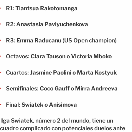
R1:
Tiantsua Rakotomanga
R2:
Anastasia Pavlyuchenkova
R3:
Emma Raducanu
(US Open champion)
Octavos:
Clara Tauson o Victoria Mboko
Cuartos:
Jasmine Paolini o Marta Kostyuk
Semifinales:
Coco Gauff o Mirra Andreeva
Final:
Swiatek o Anisimova
Iga Swiatek
, número 2 del mundo, tiene un
cuadro complicado con potenciales duelos ante