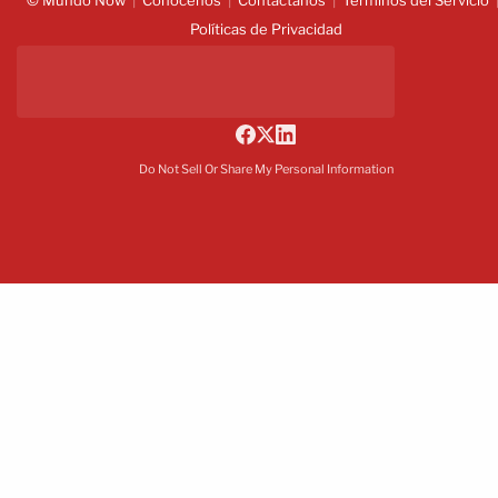
© Mundo Now
Conócenos
Contáctanos
Términos del Servicio
Políticas de Privacidad
Do Not Sell Or Share My Personal Information