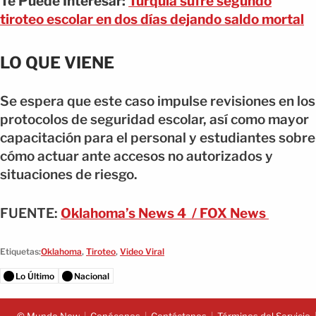
Te Puede Interesar:
Turquía sufre segundo
tiroteo escolar en dos días dejando saldo mortal
LO QUE VIENE
Se espera que este caso impulse revisiones en los
protocolos de seguridad escolar, así como mayor
capacitación para el personal y estudiantes sobre
cómo actuar ante accesos no autorizados y
situaciones de riesgo.
FUENTE:
Oklahoma’s News 4 / FOX News
Etiquetas:
Oklahoma
,
Tiroteo
,
Video Viral
Lo Último
Nacional