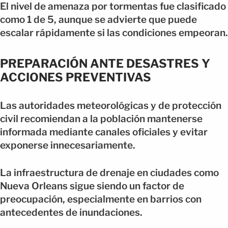
El nivel de amenaza por tormentas fue clasificado
como 1 de 5, aunque se advierte que puede
escalar rápidamente si las condiciones empeoran.
PREPARACIÓN ANTE DESASTRES Y
ACCIONES PREVENTIVAS
Las autoridades meteorológicas y de protección
civil recomiendan a la población mantenerse
informada mediante canales oficiales y evitar
exponerse innecesariamente.
La infraestructura de drenaje en ciudades como
Nueva Orleans sigue siendo un factor de
preocupación, especialmente en barrios con
antecedentes de inundaciones.