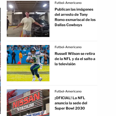
Futbol-Americano
Publican las imágenes
del arresto de Tony
Romo exmariscal de los
Dallas Cowboys
Futbol-Americano
Russell Wilson se retira
de la NFL y da el salto a
la televisión
Futbol-Americano
¡OFICIAL! La NFL
anuncia la sede del
Super Bowl 2030