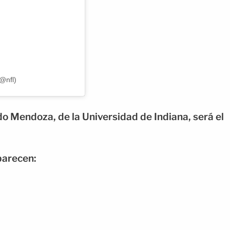
@nfl)
do Mendoza
, de la Universidad de Indiana, será el
parecen: