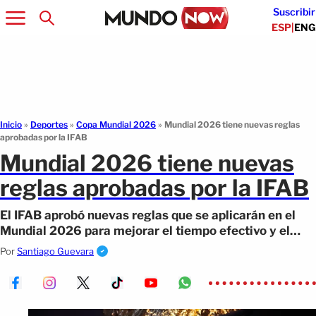
Suscribir
ESP
|
ENG
Inicio
»
Deportes
»
Copa Mundial 2026
»
Mundial 2026 tiene nuevas reglas
aprobadas por la IFAB
Mundial 2026 tiene nuevas
reglas aprobadas por la IFAB
El IFAB aprobó nuevas reglas que se aplicarán en el
Mundial 2026 para mejorar el tiempo efectivo y el
ritmo de juego.
Por
Santiago Guevara