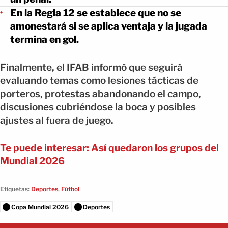
En la Regla 12 se establece que no se
amonestará si se aplica ventaja y la jugada
termina en gol.
Finalmente, el IFAB informó que seguirá
evaluando temas como lesiones tácticas de
porteros, protestas abandonando el campo,
discusiones cubriéndose la boca y posibles
ajustes al fuera de juego.
Te puede interesar: Así quedaron los grupos del
Mundial 2026
Etiquetas:
Deportes
,
Fútbol
Copa Mundial 2026
Deportes