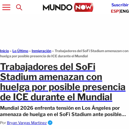
Suscribir
ESP
|
ENG
Inicio
»
Lo Último
»
Inmigración
»
Trabajadores del SoFi Stadium amenazan con
huelga por posible presencia de ICE durante el Mundial
Trabajadores del SoFi
Stadium amenazan con
huelga por posible presencia
de ICE durante el Mundial
Mundial 2026 enfrenta tensión en Los Ángeles por
amenaza de huelga en el SoFi Stadium ante posible
presencia de ICE durante partidos.
Por
Bryan Vargas Martinez