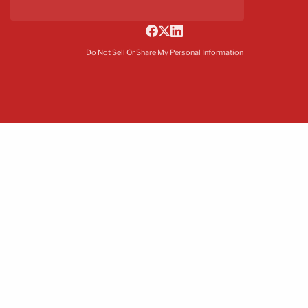
Do Not Sell Or Share My Personal Information