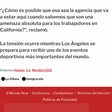
“¿Cómo es posible que esa sea la agencia que va
a estar aquí cuando sabemos que son una
amenaza absoluta para los trabajadores en
California?”, reclamó.
La tensión ocurre mientras Los Ángeles se
prepara para recibir uno de los eventos
deportivos más importantes del mundo.
Etiquetas:
Huelga
,
Ice
,
Mundial 2026
Lo Último
Inmigración
© Mundo Now
Conócenos
Contáctanos
Términos del Servicio
Políticas de Privacidad